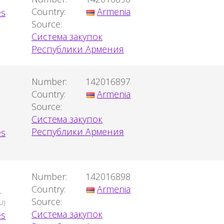
Country:
Armenia
Source:
Система закупок
Республики Армения
Number:
142016897
Country:
Armenia
Source:
Система закупок
Республики Армения
Number:
142016898
я
Country:
Armenia
Source:
U)
Система закупок