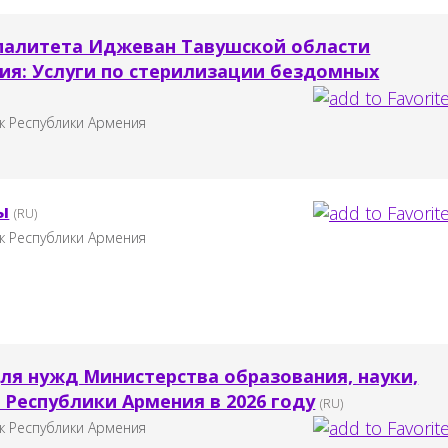
палитета Иджеван Тавушской области
ия: Услуги по стерилизации бездомных
к Республики Армения
ы
(RU)
к Республики Армения
для нужд Министерства образования, науки,
 Республики Армения в 2026 году
(RU)
к Республики Армения