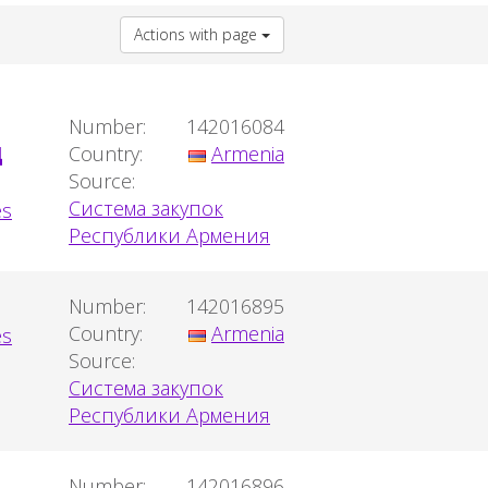
Actions with page
Number:
142016084
Д
Country:
Armenia
Source:
Система закупок
Республики Армения
Number:
142016895
Country:
Armenia
Source:
Система закупок
Республики Армения
Number:
142016896