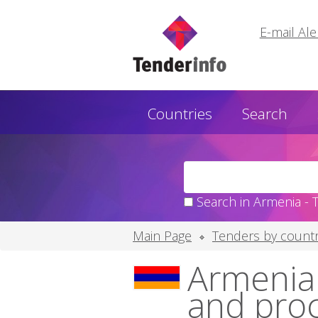
E-mail Ale
Countries
Search
Search in Armenia - 
Main Page
Tenders by countr
Armenia:
and pro