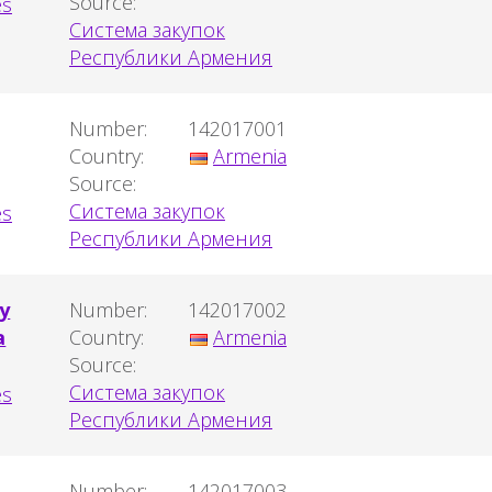
Source:
Система закупок
Республики Армения
Number:
142017001
Country:
Armenia
Source:
Система закупок
Республики Армения
у
Number:
142017002
а
Country:
Armenia
Source:
Система закупок
Республики Армения
Number:
142017003