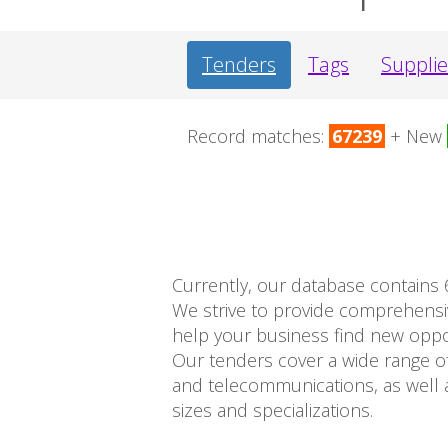
Tenders
Tags
Supplie
Record matches:
67239
+ New
Currently, our database contains 
We strive to provide comprehensi
help your business find new opport
Our tenders cover a wide range of
and telecommunications, as well a
sizes and specializations.