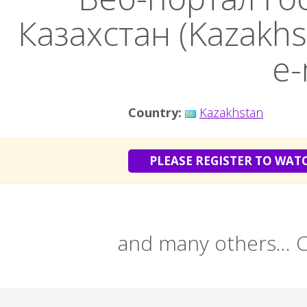
Казахстан (Kazakh
e-
Country:
Kazakhstan
PLEASE REGISTER TO WAT
and many others...