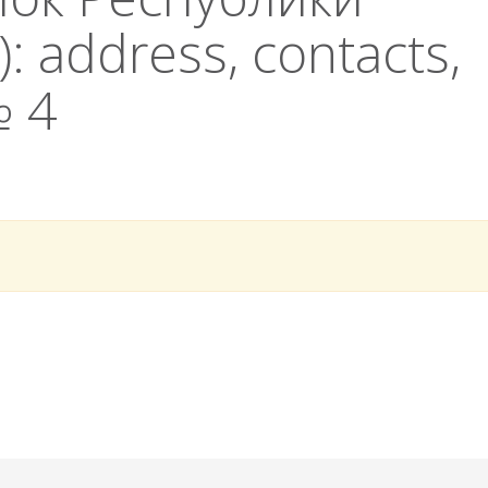
address, contacts,
№ 4