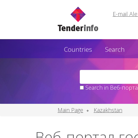
E-mail Ale
Countries
Search
Search in Веб-порта
Main Page
Kazakhstan
Веб-портал го